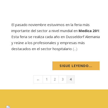
El pasado noviembre estuvimos en la feria más
importante del sector a nivel mundial en
Medica 2015
.
Esta feria se realiza cada año en Dusseldorf Alemania
y reúne a los profesionales y empresas más
destacados en el sector hospitalario
(...)
SIGUE LEYENDO...
←
1
2
3
4