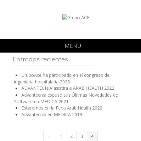
MENU
Entradas recientes
GrupoAce ha participado en el congreso de
ingeniería hospitalaria 2025
ADVANTECNIA asistirá a ARAB HEALTH 2022
Advantecnia expuso sus Últimas Novedades de
Software en MEDICA 2021
Estaremos en la Feria Arab Health 2020
Advantecnia en MEDICA 2019
←
1
2
3
4