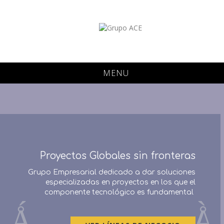
MENU
Provisión de Material y Equipamiento
Distribución especializada de soluciones,
productos y materiales
a nivel mundial