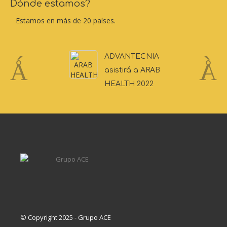
Dónde estamos?
Estamos en más de 20 países.
Advantecnia expuso sus Últimas
Novedades de Software en MEDICA
2021
© Copyright 2025 - Grupo ACE